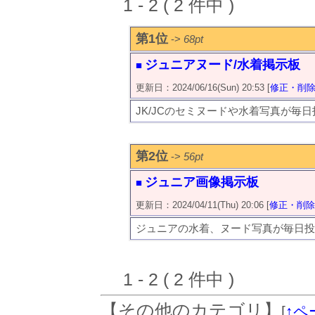
1 - 2 ( 2 件中 )
第1位
->
68pt
ジュニアヌード/水着掲示板
■
更新日：2024/06/16(Sun) 20:53 [
修正・削
JK/JCのセミヌードや水着写真が毎
第2位
->
56pt
ジュニア画像掲示板
■
更新日：2024/04/11(Thu) 20:06 [
修正・削除
ジュニアの水着、ヌード写真が毎日投
1 - 2 ( 2 件中 )
【その他のカテゴリ】
[
↑ペ