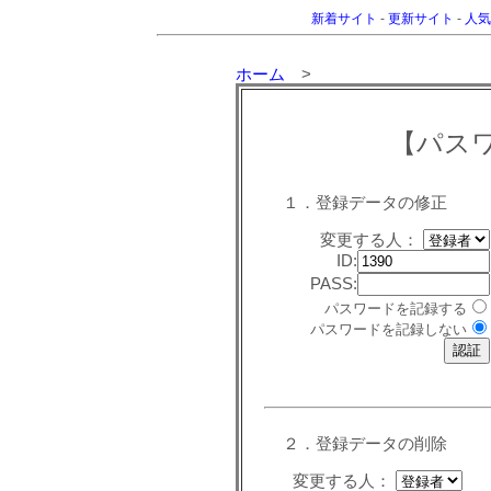
新着サイト
-
更新サイト
-
人気
ホーム
>
【パス
１．登録データの修正
変更する人：
ID:
PASS:
パスワードを記録する
パスワードを記録しない
２．登録データの削除
変更する人：