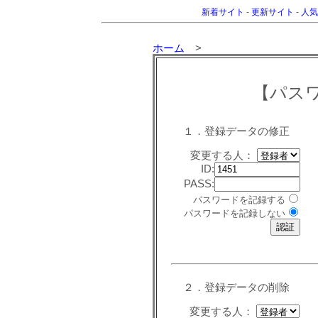
新着サイト
-
更新サイト
-
人気
ホーム
>
【パス
１．登録データの修正
変更する人：
ID:
PASS:
パスワードを記録する
パスワードを記録しない
２．登録データの削除
変更する人：