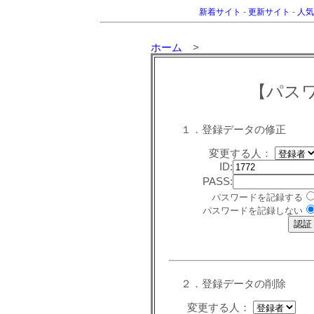
新着サイト
-
更新サイト
-
人気
ホーム
>
【パス
１．登録データの修正
変更する人：
ID:
PASS:
パスワードを記録する
パスワードを記録しない
２．登録データの削除
変更する人：