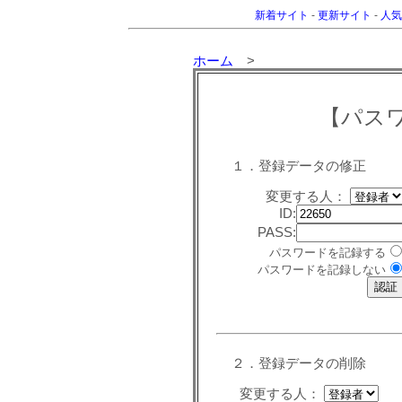
新着サイト
-
更新サイト
-
人気
ホーム
>
【パス
１．登録データの修正
変更する人：
ID:
PASS:
パスワードを記録する
パスワードを記録しない
２．登録データの削除
変更する人：