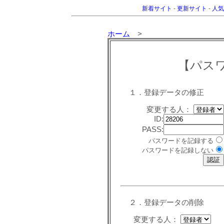
新着サイト
-
更新サイト
-
人気
ホーム
>
【パス
１．登録データの修正
変更する人：
ID:
PASS:
パスワードを記録する
パスワードを記録しない
２．登録データの削除
変更する人：