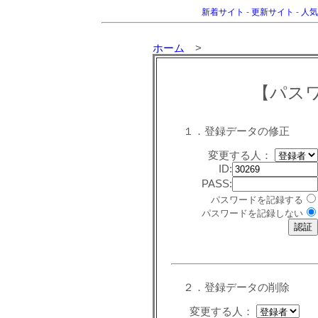
新着サイト
-
更新サイト
-
人気
ホーム
>
【パス
１．登録データの修正
変更する人：
ID:
PASS:
パスワードを記録する
パスワードを記録しない
２．登録データの削除
変更する人：