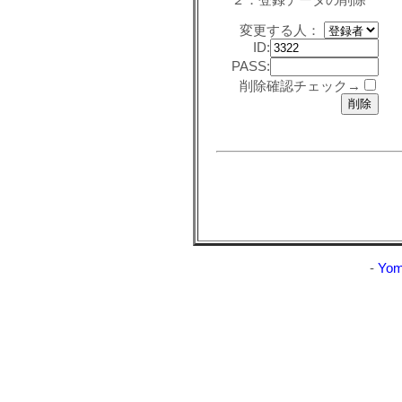
２．登録データの削除
変更する人：
ID:
PASS:
削除確認チェック→
-
Yom