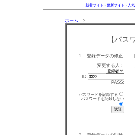
新着サイト
-
更新サイト
-
人気
ホーム
>
【パス
１．登録データの修正
変更する人：
ID:
PASS:
パスワードを記録する
パスワードを記録しない