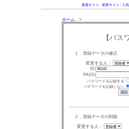
新着サイト
-
更新サイト
-
人気
ホーム
>
【パス
１．登録データの修正
変更する人：
ID:
PASS:
パスワードを記録する
パスワードを記録しない
２．登録データの削除
変更する人：