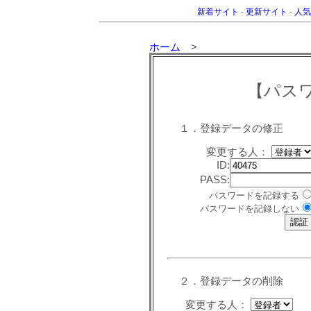
新着サイト
-
更新サイト
-
人気
ホーム
>
【パス
１．登録データの修正
変更する人：
ID:
PASS:
パスワードを記録する
パスワードを記録しない
２．登録データの削除
変更する人：