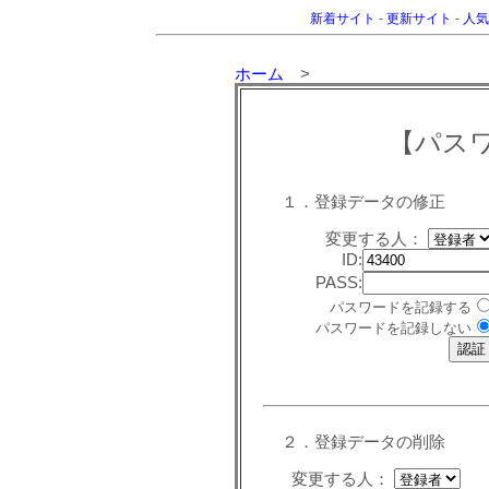
新着サイト
-
更新サイト
-
人気
ホーム
>
【パス
１．登録データの修正
変更する人：
ID:
PASS:
パスワードを記録する
パスワードを記録しない
２．登録データの削除
変更する人：