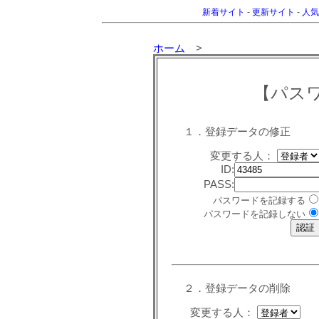
新着サイト
-
更新サイト
-
人気
ホーム
>
【パス
１．登録データの修正
変更する人：
ID:
PASS:
パスワードを記録する
パスワードを記録しない
２．登録データの削除
変更する人：