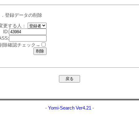
２．登録データの削除
変更する人：
ID:
ASS:
削除確認チェック→
-
Yomi-Search Ver4.21
-