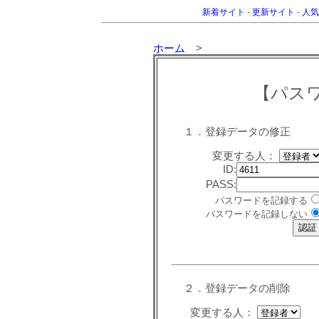
新着サイト
-
更新サイト
-
人気
ホーム
>
【パス
１．登録データの修正
変更する人：
ID:
PASS:
パスワードを記録する
パスワードを記録しない
２．登録データの削除
変更する人：