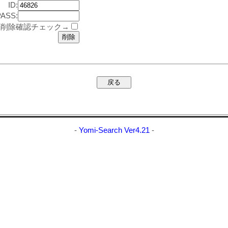
ID:
PASS:
削除確認チェック→
-
Yomi-Search Ver4.21
-