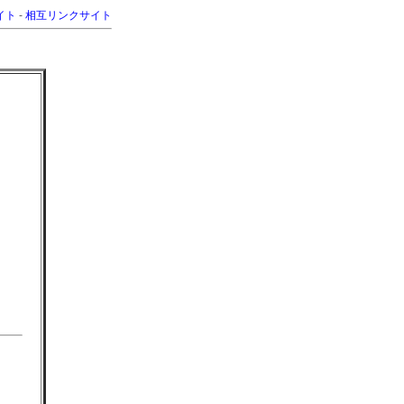
イト
-
相互リンクサイト