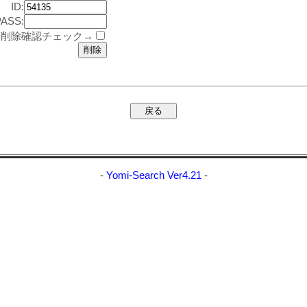
ID:
PASS:
削除確認チェック→
-
Yomi-Search Ver4.21
-