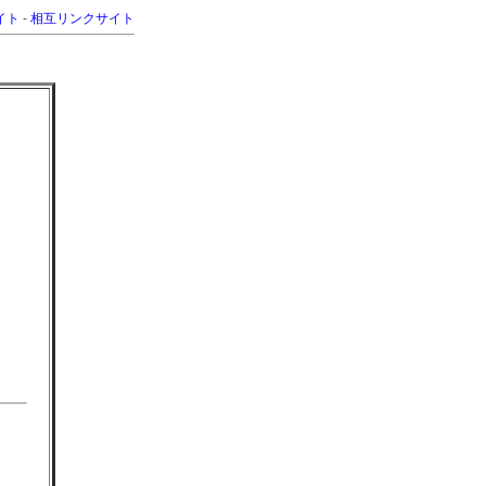
イト
-
相互リンクサイト