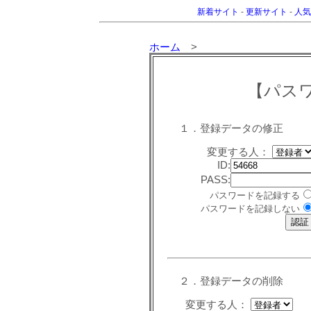
新着サイト
-
更新サイト
-
人気
ホーム
>
【パス
１．登録データの修正
変更する人：
ID:
PASS:
パスワードを記録する
パスワードを記録しない
２．登録データの削除
変更する人：