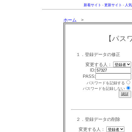
新着サイト
-
更新サイト
-
人気
ホーム
>
【パス
１．登録データの修正
変更する人：
ID:
PASS:
パスワードを記録する
パスワードを記録しない
２．登録データの削除
変更する人：