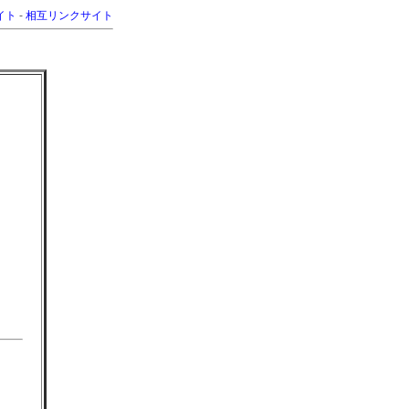
イト
-
相互リンクサイト