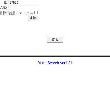
ID:
PASS:
削除確認チェック→
-
Yomi-Search Ver4.21
-