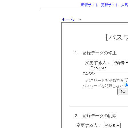
新着サイト
-
更新サイト
-
人気
ホーム
>
【パス
１．登録データの修正
変更する人：
ID:
PASS:
パスワードを記録する
パスワードを記録しない
２．登録データの削除
変更する人：