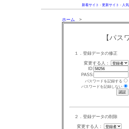
新着サイト
-
更新サイト
-
人気
ホーム
>
【パス
１．登録データの修正
変更する人：
ID:
PASS:
パスワードを記録する
パスワードを記録しない
２．登録データの削除
変更する人：