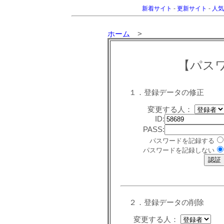
新着サイト
-
更新サイト
-
人気
ホーム
>
【パス
１．登録データの修正
変更する人：
ID:
PASS:
パスワードを記録する
パスワードを記録しない
２．登録データの削除
変更する人：