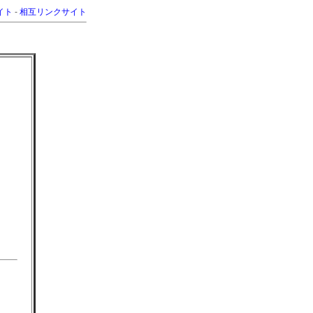
イト
-
相互リンクサイト