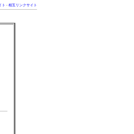
イト
-
相互リンクサイト