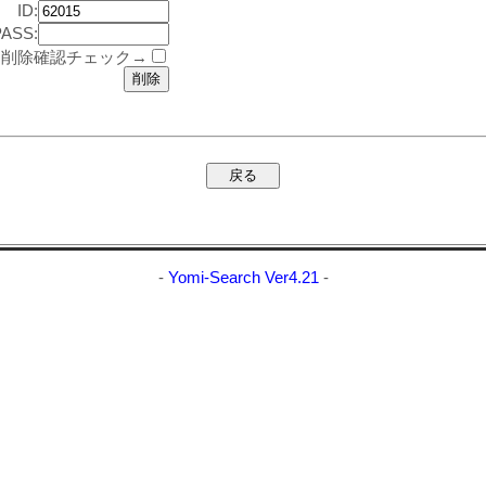
ID:
PASS:
削除確認チェック→
-
Yomi-Search Ver4.21
-