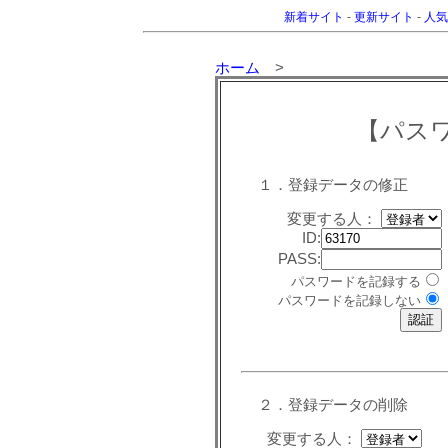
新着サイト
-
更新サイト
-
人気
ホーム
>
【パス
１．登録データの修正
変更する人：
ID:
PASS:
パスワードを記録する
パスワードを記録しない
２．登録データの削除
変更する人：