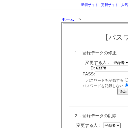
新着サイト
-
更新サイト
-
人気
ホーム
>
【パス
１．登録データの修正
変更する人：
ID:
PASS:
パスワードを記録する
パスワードを記録しない
２．登録データの削除
変更する人：