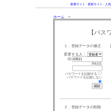
新着サイト
-
更新サイト
-
人気
ホーム
>
【パス
１．登録データの修正
変更する人：
ID:
PASS:
パスワードを記録する
パスワードを記録しない
２．登録データの削除