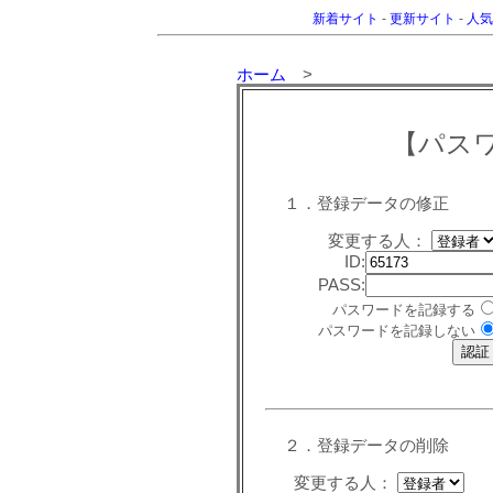
新着サイト
-
更新サイト
-
人気
ホーム
>
【パス
１．登録データの修正
変更する人：
ID:
PASS:
パスワードを記録する
パスワードを記録しない
２．登録データの削除
変更する人：