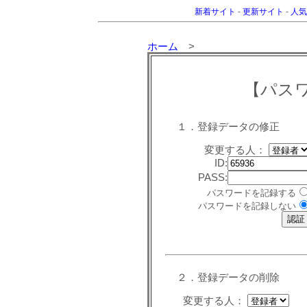
新着サイト
-
更新サイト
-
人気
ホーム
>
【パス
１．登録データの修正
変更する人：
ID:
PASS:
パスワードを記録する
パスワードを記録しない
２．登録データの削除
変更する人：