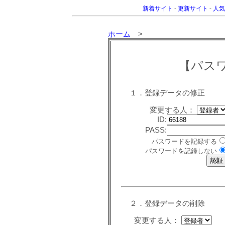
新着サイト
-
更新サイト
-
人気
ホーム
>
【パス
１．登録データの修正
変更する人：
ID:
PASS:
パスワードを記録する
パスワードを記録しない
２．登録データの削除
変更する人：