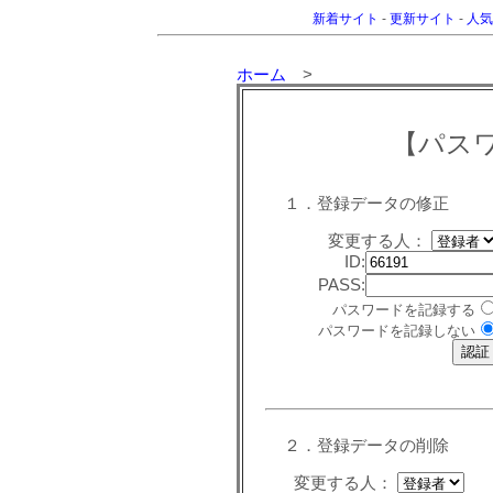
新着サイト
-
更新サイト
-
人気
ホーム
>
【パス
１．登録データの修正
変更する人：
ID:
PASS:
パスワードを記録する
パスワードを記録しない
２．登録データの削除
変更する人：