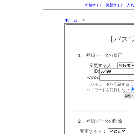
新着サイト
-
更新サイト
-
人気
ホーム
>
【パス
１．登録データの修正
変更する人：
ID:
PASS:
パスワードを記録する
パスワードを記録しない
２．登録データの削除
変更する人：