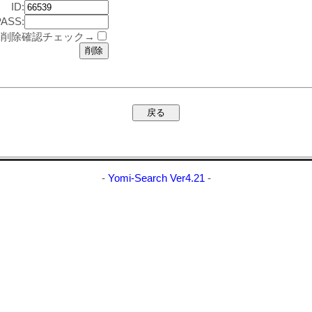
ID:
PASS:
削除確認チェック→
-
Yomi-Search Ver4.21
-