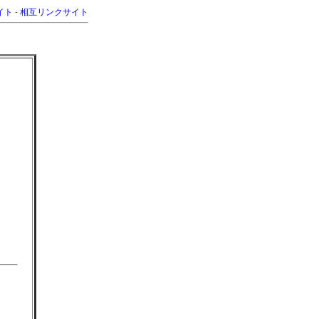
イト
-
相互リンクサイト