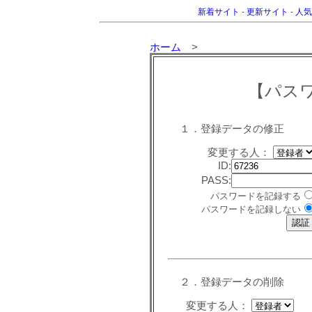
新着サイト
-
更新サイト
-
人気
ホーム
>
【パス
１．登録データの修正
変更する人：
ID:
PASS:
パスワードを記録する
パスワードを記録しない
２．登録データの削除
変更する人：