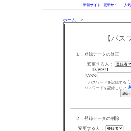
新着サイト
-
更新サイト
-
人気
ホーム
>
【パス
１．登録データの修正
変更する人：
ID:
PASS:
パスワードを記録する
パスワードを記録しない
２．登録データの削除
変更する人：