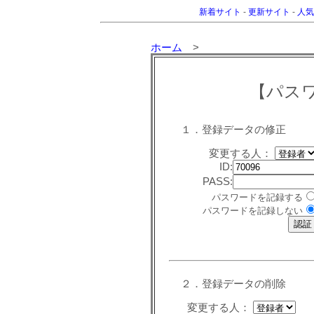
新着サイト
-
更新サイト
-
人気
ホーム
>
【パス
１．登録データの修正
変更する人：
ID:
PASS:
パスワードを記録する
パスワードを記録しない
２．登録データの削除
変更する人：