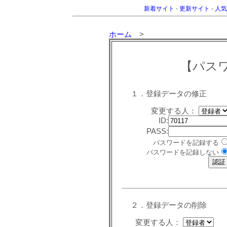
新着サイト
-
更新サイト
-
人気
ホーム
>
【パス
１．登録データの修正
変更する人：
ID:
PASS:
パスワードを記録する
パスワードを記録しない
２．登録データの削除
変更する人：