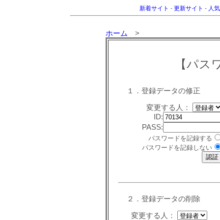
新着サイト
-
更新サイト
-
人気
ホーム
>
【パス
１．登録データの修正
変更する人：
ID:
PASS:
パスワードを記録する
パスワードを記録しない
２．登録データの削除
変更する人：