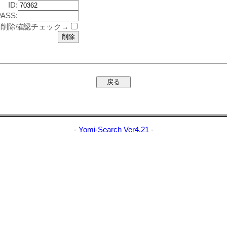
ID:
PASS:
削除確認チェック→
-
Yomi-Search Ver4.21
-