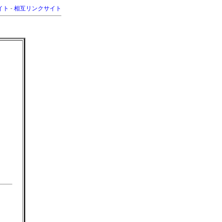
イト
-
相互リンクサイト