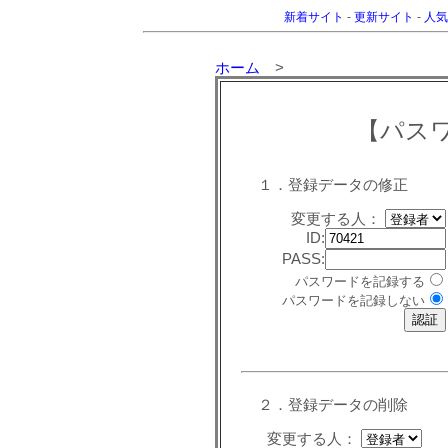
新着サイト
-
更新サイト
-
人気
ホーム
>
【パス
１．登録データの修正
変更する人：
ID:
PASS:
パスワードを記録する
パスワードを記録しない
２．登録データの削除
変更する人：