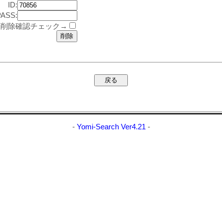
ID:
PASS:
削除確認チェック→
-
Yomi-Search Ver4.21
-