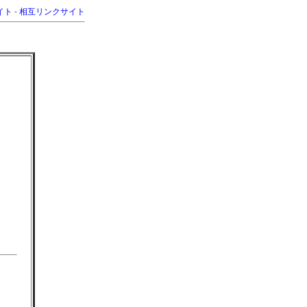
イト
-
相互リンクサイト