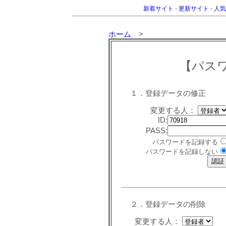
新着サイト
-
更新サイト
-
人気
ホーム
>
【パス
１．登録データの修正
変更する人：
ID:
PASS:
パスワードを記録する
パスワードを記録しない
２．登録データの削除
変更する人：