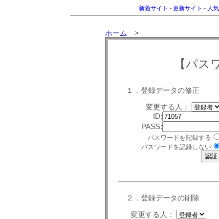
新着サイト
-
更新サイト
-
人気
ホーム
>
【パス
１．登録データの修正
変更する人：
ID:
PASS:
パスワードを記録する
パスワードを記録しない
２．登録データの削除
変更する人：