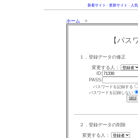
新着サイト
-
更新サイト
-
人気
ホーム
>
【パス
１．登録データの修正
変更する人：
ID:
PASS:
パスワードを記録する
パスワードを記録しない
２．登録データの削除
変更する人：