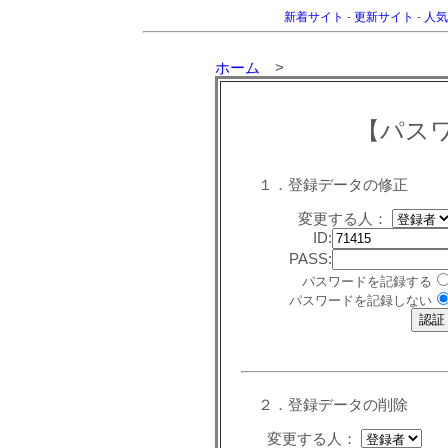
新着サイト
-
更新サイト
-
人気
ホーム
>
【パス
１．登録データの修正
変更する人：
ID:
PASS:
パスワードを記録する
パスワードを記録しない
２．登録データの削除
変更する人：