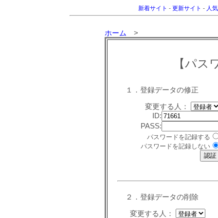
新着サイト
-
更新サイト
-
人気
ホーム
>
【パス
１．登録データの修正
変更する人：
ID:
PASS:
パスワードを記録する
パスワードを記録しない
２．登録データの削除
変更する人：