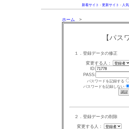
新着サイト
-
更新サイト
-
人気
ホーム
>
【パス
１．登録データの修正
変更する人：
ID:
PASS:
パスワードを記録する
パスワードを記録しない
２．登録データの削除
変更する人：