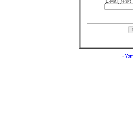
[E-Mail](任意)
-
Yom