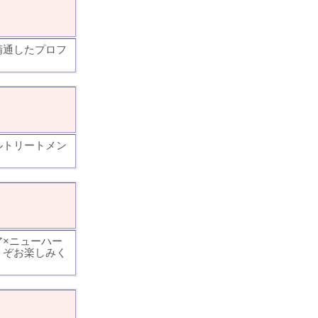
精通したプロフ
ルトリートメン
×ニューハー
うぞお楽しみく