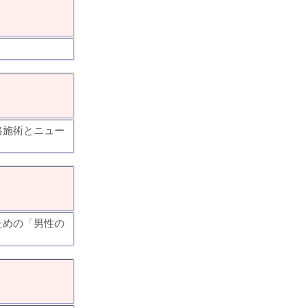
格施術とニュー
ための「男性の