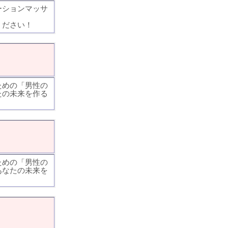
ーションマッサ
ください！
ための「男性の
たの未来を作る
ための「男性の
あなたの未来を