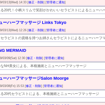
3/13(Wed) 14:33 [
修正・削除
] [
管理者に通知
]
る20代！小柄スリムで笑顔がかわいいセラピストによるニューハ
ーハーフマッサージ Links Tokyo
3/13(Wed) 12:26 [
修正・削除
] [
管理者に通知
]
アセラピストの資格を持つお姉さんセラピストによるニューハーフ
NG MERMAID
3/09(Sat) 12:30 [
修正・削除
] [
管理者に通知
]
手なNH美女による、本格施術とニューハーフマッサージ
ーハーフマッサージSalon Moorge
3/08(Fri) 15:53 [
修正・削除
] [
管理者に通知
]
る20代セラピストによる、本格施術とニューハーフマッサージ