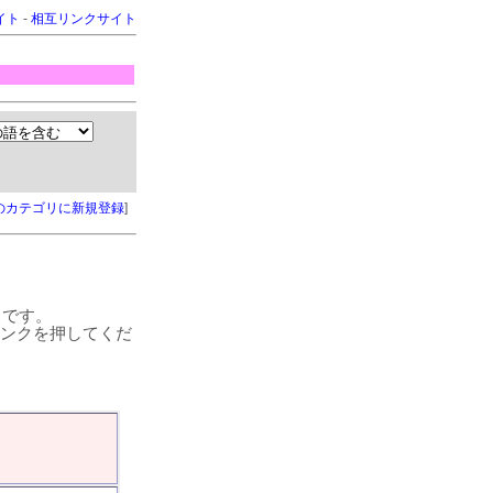
イト
-
相互リンクサイト
のカテゴリに新規登録
]
トです。
 リンクを押してくだ