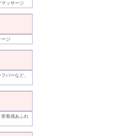
フマッサージ
サージ
ーフバーなど、
と密着感あふれ