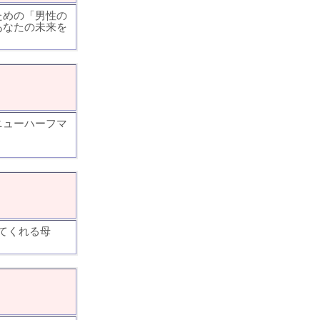
ための「男性の
あなたの未来を
ニューハーフマ
てくれる母