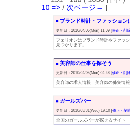
10
=>
/
次ページ→
]
ブランド時計・ファッション
■
更新日：2010/04/05(Mon) 11:39 [
修正・削
フェリオンはブランド時計やファッシ
見つかります。
美容師の仕事を探そう
■
更新日：2010/04/05(Mon) 04:48 [
修正・削
美容師の求人情報 美容師の募集情報
ガールズバー
■
更新日：2010/03/31(Wed) 19:10 [
修正・削
全国のガールズバーが探せるサイト