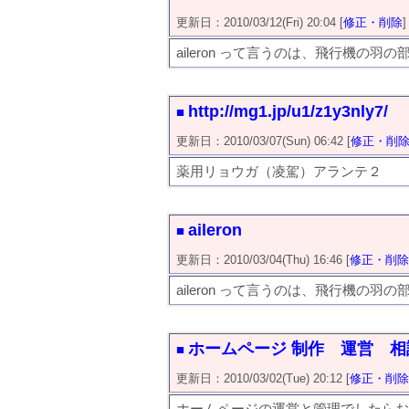
更新日：2010/03/12(Fri) 20:04 [
修正・削除
]
aileron って言うのは、飛行機の羽
http://mg1.jp/u1/z1y3nly7/
■
更新日：2010/03/07(Sun) 06:42 [
修正・削
薬用リョウガ（凌駕）アランテ２
aileron
■
更新日：2010/03/04(Thu) 16:46 [
修正・削除
aileron って言うのは、飛行機の羽
ホームページ 制作 運営 相
■
更新日：2010/03/02(Tue) 20:12 [
修正・削除