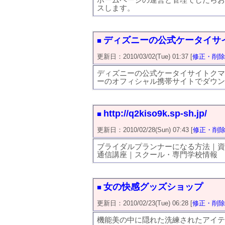
ホームページの運営と管理でしたらお
スします。
ディズニーの公式ケータイサ
■
更新日：2010/03/02(Tue) 01:37 [
修正・削除
ディズニーの公式ケータイサイトクマ
ーのオフィシャル携帯サイトでダウン
http://q2kiso9k.sp-sh.jp/
■
更新日：2010/02/28(Sun) 07:43 [
修正・削
ブライダルプランナーになる方法｜資
通信講座｜スクール・専門学校情報
女の快感グッズショップ
■
更新日：2010/02/23(Tue) 06:28 [
修正・削除
機能美の中に隠れた洗練されたアイテ