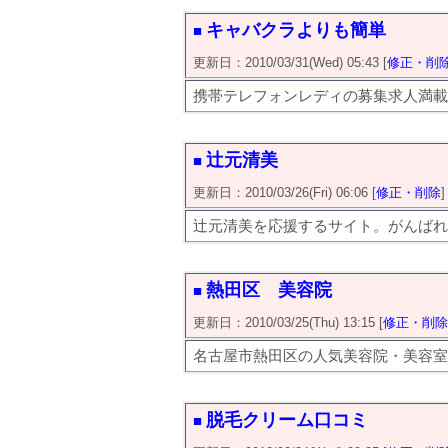
キャバクラよりも簡単
■
更新日：2010/03/31(Wed) 05:43 [
修正・削
携帯テレフォンレディの募集求人満載
辻元清美
■
更新日：2010/03/26(Fri) 06:06 [
修正・削除
]
辻元清美を応援するサイト。がんばれ
熱田区 美容院
■
更新日：2010/03/25(Thu) 13:15 [
修正・削除
名古屋市熱田区の人気美容院・美容室
脱毛クリーム口コミ
■