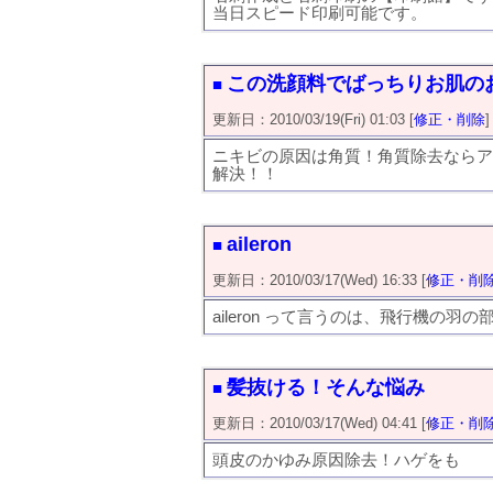
当日スピード印刷可能です。
この洗顔料でばっちりお肌の
■
更新日：2010/03/19(Fri) 01:03 [
修正・削除
]
ニキビの原因は角質！角質除去ならア
解決！！
aileron
■
更新日：2010/03/17(Wed) 16:33 [
修正・削
aileron って言うのは、飛行機の羽
髪抜ける！そんな悩み
■
更新日：2010/03/17(Wed) 04:41 [
修正・削
頭皮のかゆみ原因除去！ハゲをも