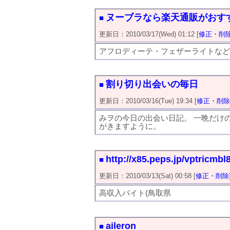
ヌーブラなら楽天通販がおす
■
更新日：2010/03/17(Wed) 01:12 [
修正・削
アフロディーテ・フェザーライトなど
割り切り出会いの毎日
■
更新日：2010/03/16(Tue) 19:34 [
修正・削除
みヲの今日の出会い日記。 一晩だけ
がきますように。
http://x85.peps.jp/vptricmbl
■
更新日：2010/03/13(Sat) 00:58 [
修正・削除
高収入バイト(鳥取県
aileron
■