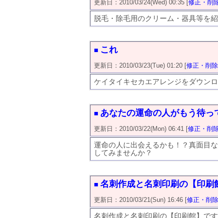
更新日：2010/03/24(Wed) 00:35 [
修正・削
脱毛・除毛用のクリーム・器具等を紹
これ
■
更新日：2010/03/23(Tue) 01:20 [
修正・削除
ケイタイキセカエアレンジをダウンロ
あなたの運命の人がもう待っ
■
更新日：2010/03/22(Mon) 06:41 [
修正・削
運命の人に出会えるかも！？真面目な
してみませんか？
名刺作成と名刺印刷の【印刷
■
更新日：2010/03/21(Sun) 16:46 [
修正・削
名刺作成と名刺印刷の【印刷館】です