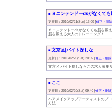
８ニンテンドーdsがなくて
■
更新日：2010/02/21(Sun) 13:00 [
修正・削
８ニンテンドーdsがなくても脳を鍛
脳を鍛える大人のトレーニング！
文京区|バイト探しな
■
更新日：2010/02/20(Sat) 20:09 [
修正・削除
文京区|バイト探しならこの求人募集サ
ここ
■
更新日：2010/02/20(Sat) 09:40 [
修正・削除
ヘアメイクアップアーティストのプロ
方法